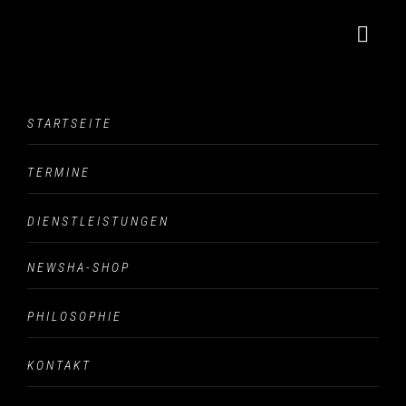
Blog Single
STARTSEITE
The Blog Single
TERMINE
DIENSTLEISTUNGEN
NEWSHA-SHOP
hair style 7
PHILOSOPHIE
KONTAKT