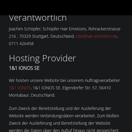
widerrufen), klicken Sie
hier
um Ihre Einstellungen zu ändern.
Verantwortlich
Joachim Schöpfer, Schöpfer Hair Emotions, Rohrackerstrasse
216 , 70329 Stuttgart, Deutschland,
info@hair-emotions.de
,
0711 426458
Hosting Provider
1&1 IONOS SE
Wir hosten unsere Website bei unserem Auftragsverarbeiter
1&1 IONOS
, 1&1 IONOS SE, Elgendorfer Str. 57, 56410
Montabaur, Deutschland.
Zum Zweck der Bereitstellung und der Auslieferung der
Website werden Verbindungsdaten verarbeitet. Zum bloßen
Zweck der Auslieferung und Bereitstellung der Website
werden die Daten über den Aufruf hinaus nicht gespeichert.