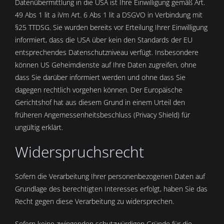
Datenübermittlung in die USA ist Ihre Einwilligung gemäß Art.
49 Abs 1 lit a iVm Art. 6 Abs 1 lit a DSGVO in Verbindung mit
§25 TTDSG. Sie wurden bereits vor Erteilung Ihrer Einwilligung
informiert, dass die USA über kein den Standards der EU
entsprechendes Datenschutzniveau verfügt. Insbesondere
können US Geheimdienste auf Ihre Daten zugreifen, ohne
dass Sie darüber informiert werden und ohne dass Sie
dagegen rechtlich vorgehen können. Der Europäische
Gerichtshof hat aus diesem Grund in einem Urteil den
früheren Angemessenheitsbeschluss (Privacy Shield) für
ungültig erklärt.
Widerspruchsrecht
Sofern die Verarbeitung Ihrer personenbezogenen Daten auf
Grundlage des berechtigten Interesses erfolgt, haben Sie das
Recht gegen diese Verarbeitung zu widersprechen.
Sofern keine zwingenden schutzwürdigen Gründe für die