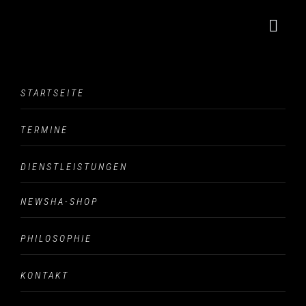
Blog Single
STARTSEITE
The Blog Single
TERMINE
DIENSTLEISTUNGEN
NEWSHA-SHOP
7
PHILOSOPHIE
KONTAKT