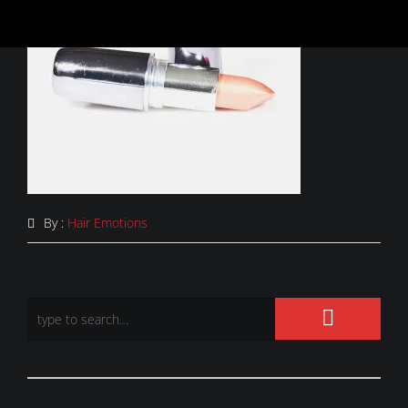
By :
Hair Emotions